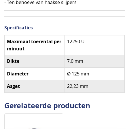
- Ten behoeve van haakse slijpers
Specificaties
Specificaties
Maximaal toerental per
12250 U
minuut
Dikte
7,0 mm
Diameter
Ø 125 mm
Asgat
22,23 mm
Gerelateerde producten