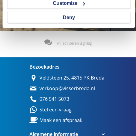
Customize
Deny
Wij adviseren u graag
Bezoekadres
Veldsteen 25, 4815 PK Breda
verkoop@visserbreda.nl
076 541 5073
Stel een vraag
Maak een afspraak
Algemene informatie