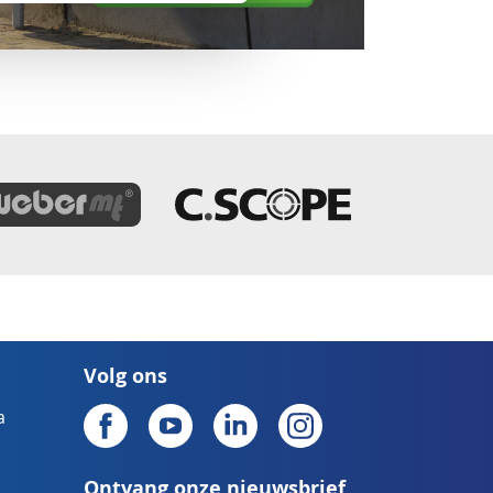
Volg ons
a
Ontvang onze nieuwsbrief