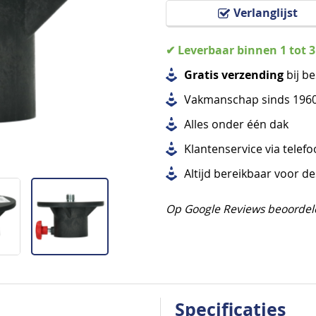
Verlanglijst
✔ Leverbaar binnen 1 tot 
Gratis verzending
bij be
Vakmanschap sinds 196
Alles
onder één dak
Klantenservice via telef
Altijd bereikbaar voor d
Op Google Reviews beoordel
Specificaties