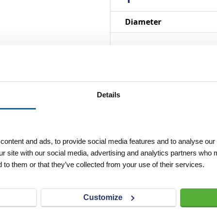
Specificaties
Diameter
Details
ontent and ads, to provide social media features and to analyse our 
ur site with our social media, advertising and analytics partners who 
 to them or that they’ve collected from your use of their services.
Customize