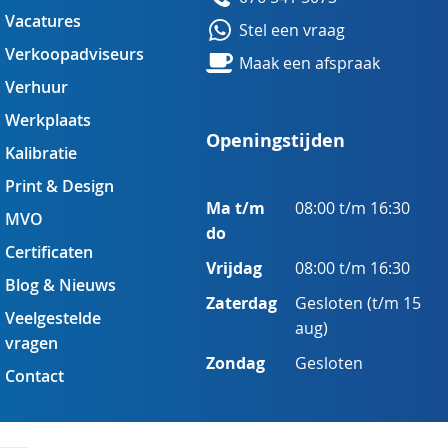
Vacatures
Stel een vraag
Verkoopadviseurs
Maak een afspraak
Verhuur
Werkplaats
Openingstijden
Kalibratie
Print & Design
Ma t/m
08:00 t/m 16:30
MVO
do
Certificaten
Vrijdag
08:00 t/m 16:30
Blog & Nieuws
Zaterdag
Gesloten (t/m 15
Veelgestelde
aug)
vragen
Zondag
Gesloten
Contact