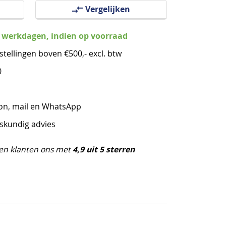
Vergelijken
3 werkdagen, indien op voorraad
stellingen boven €500,- excl. btw
0
oon, mail en WhatsApp
eskundig advies
4,9 uit 5 sterren
en klanten ons met