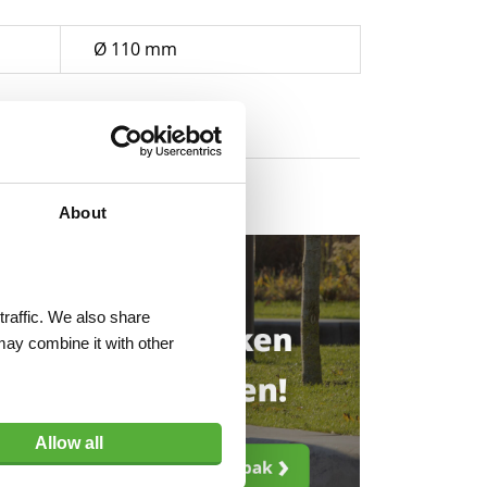
Ø 110 mm
About
traffic. We also share
may combine it with other
Allow all