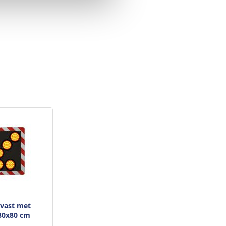
 vast met
 80x80 cm