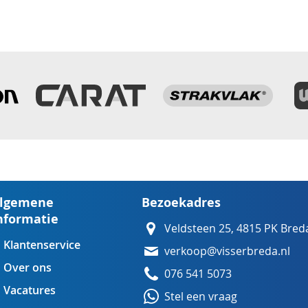
lgemene
Bezoekadres
nformatie
Veldsteen 25, 4815 PK Bred
Klantenservice
verkoop@visserbreda.nl
Over ons
076 541 5073
Vacatures
Stel een vraag