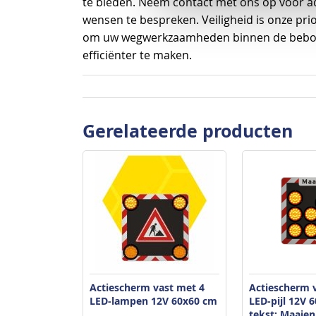
te bieden. Neem contact met ons op voor ad
wensen te bespreken. Veiligheid is onze prio
om uw wegwerkzaamheden binnen de bebou
efficiënter te maken.
Gerelateerde producten
Actiescherm vast met 4
Actiescherm 
LED-lampen 12V 60x60 cm
LED-pijl 12V 
tekst: Maaien