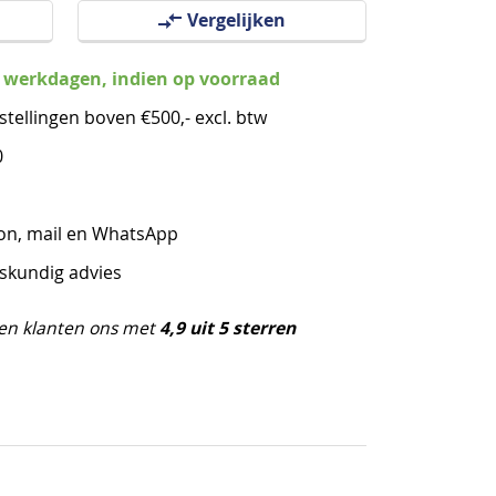
Vergelijken
3 werkdagen, indien op voorraad
stellingen boven €500,- excl. btw
0
oon, mail en WhatsApp
eskundig advies
4,9 uit 5 sterren
en klanten ons met