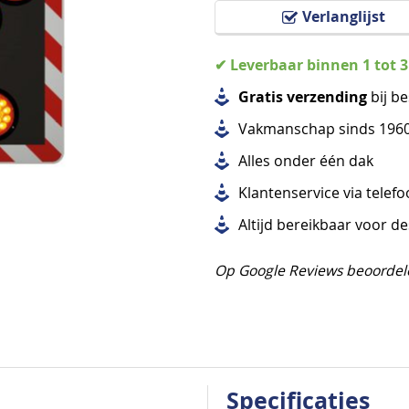
Verlanglijst
✔ Leverbaar binnen 1 tot 
Gratis verzending
bij be
Vakmanschap sinds 196
Alles
onder één dak
Klantenservice via telef
Altijd bereikbaar voor d
Op Google Reviews beoordel
Specificaties