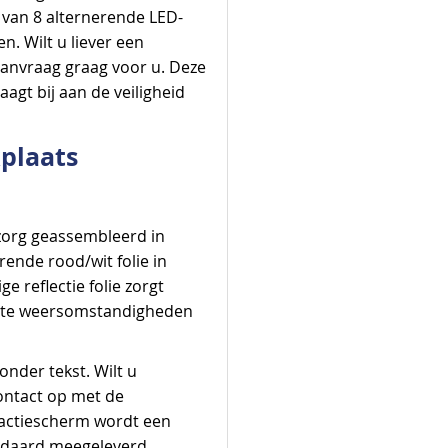
 van 8 alternerende LED-
n. Wilt u liever een
 aanvraag graag voor u. Deze
aagt bij aan de veiligheid
plaats
zorg geassembleerd in
rende rood/wit folie in
 reflectie folie zorgt
chte weersomstandigheden
nder tekst. Wilt u
ontact op met de
t actiescherm wordt een
ndaard meegeleverd,