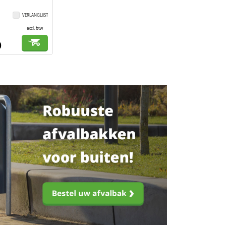
VERLANGLIJST
excl. btw
0