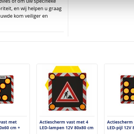
vies of om uw specifieke
riteit, en wij helpen u graag
wde kom veiliger en
vast met
Actiescherm vast met 4
Actiescherm
60x60 cm +
LED-lampen 12V 80x80 cm
LED-pijl 12V