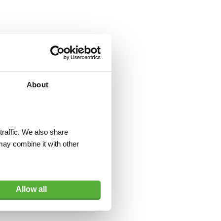
About
traffic. We also share
may combine it with other
Allow all