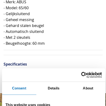
- Merk: ABUS
- Model: 65/60
- Gelijksluitend
- Geheel messing
- Gehard stalen beugel
- Automatisch sluitend
- Met 2 sleutels
- Beugelhoogte: 60 mm
Specificaties
Specificaties
Materiaal
Messing, Staal
Consent
Details
About
This website uses cookies