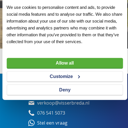
We use cookies to personalise content and ads, to provide
social media features and to analyse our traffic. We also share
information about your use of our site with our social media,
advertising and analytics partners who may combine it with
other information that you’ve provided to them or that they’ve
collected from your use of their services.
Wij adviseren u graag
Allow all
Customize
Bezoekadres
Deny
Veldsteen 25, 4815 PK Breda
verkoop@visserbreda.nl
076 541 5073
Stel een vraag