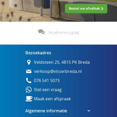
Wij adviseren u graag
Bezoekadres
Veldsteen 25, 4815 PK Breda
verkoop@visserbreda.nl
076 541 5073
Stel een vraag
Maak een afspraak
Algemene informatie