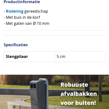
Productinformatie
Riolering
-
gereedschap
- Met buis in de korf
- Met gaten van Ø 10 mm
Specificaties
Specificaties
Slangpilaar
5 cm